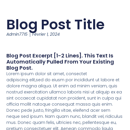
Blog Post Title
Admin7715
Février 1, 2024
Blog Post Excerpt [1-2 Lines]. This Text Is
Automatically Pulled From Your Existing
Blog Post.
Lorem ipsum dolor sit amet, consectet
adipiscing elit,sed do eiusm por incididunt ut labore et
dolore magna aliqua. Ut enim ad minim veniam, quis
nostrud exercitation ullamco laboris nisi ut aliquip ex ea
sint occaecat cupidatat non proident, sunt in culpa qui
officia mollit natoque consequat massa quis enim.
Donec pede justo, fringilla vitae, eleifend acer sem
neque sed ipsum. Nam quam nunc, blandit vel, ridiculus
mus. Donec quam felis, ultricies nec, pellentesque eu,
pretium consectetuer elit. Aenean commodo ligula