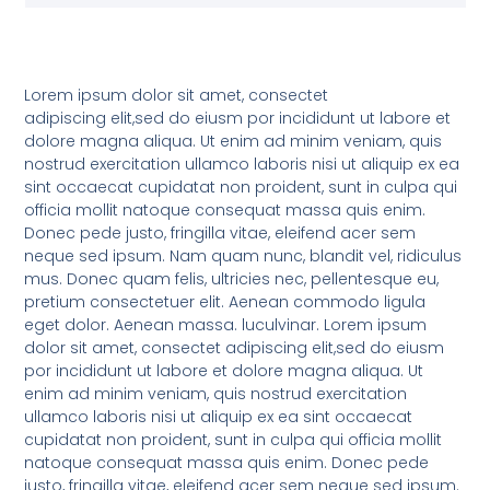
Lorem ipsum dolor sit amet, consectet
adipiscing elit,sed do eiusm por incididunt ut labore et
dolore magna aliqua. Ut enim ad minim veniam, quis
nostrud exercitation ullamco laboris nisi ut aliquip ex ea
sint occaecat cupidatat non proident, sunt in culpa qui
officia mollit natoque consequat massa quis enim.
Donec pede justo, fringilla vitae, eleifend acer sem
neque sed ipsum. Nam quam nunc, blandit vel, ridiculus
mus. Donec quam felis, ultricies nec, pellentesque eu,
pretium consectetuer elit. Aenean commodo ligula
eget dolor. Aenean massa. luculvinar. Lorem ipsum
dolor sit amet, consectet adipiscing elit,sed do eiusm
por incididunt ut labore et dolore magna aliqua. Ut
enim ad minim veniam, quis nostrud exercitation
ullamco laboris nisi ut aliquip ex ea sint occaecat
cupidatat non proident, sunt in culpa qui officia mollit
natoque consequat massa quis enim. Donec pede
justo, fringilla vitae, eleifend acer sem neque sed ipsum.