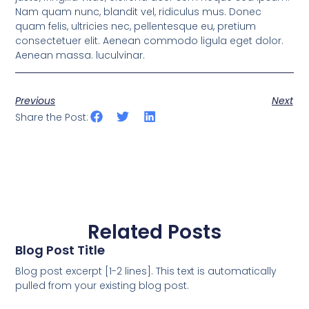
Nam quam nunc, blandit vel, ridiculus mus. Donec
quam felis, ultricies nec, pellentesque eu, pretium
consectetuer elit. Aenean commodo ligula eget dolor.
Aenean massa. luculvinar.
Previous
Next
Share the Post:
Related Posts
Blog Post Title
Blog post excerpt [1-2 lines]. This text is automatically
pulled from your existing blog post.