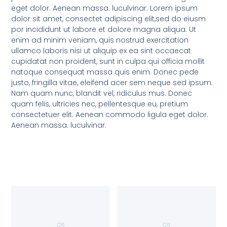
eget dolor. Aenean massa. luculvinar. Lorem ipsum
dolor sit amet, consectet adipiscing elit,sed do eiusm
por incididunt ut labore et dolore magna aliqua. Ut
enim ad minim veniam, quis nostrud exercitation
ullamco laboris nisi ut aliquip ex ea sint occaecat
cupidatat non proident, sunt in culpa qui officia mollit
natoque consequat massa quis enim. Donec pede
justo, fringilla vitae, eleifend acer sem neque sed ipsum.
Nam quam nunc, blandit vel, ridiculus mus. Donec
quam felis, ultricies nec, pellentesque eu, pretium
consectetuer elit. Aenean commodo ligula eget dolor.
Aenean massa. luculvinar.