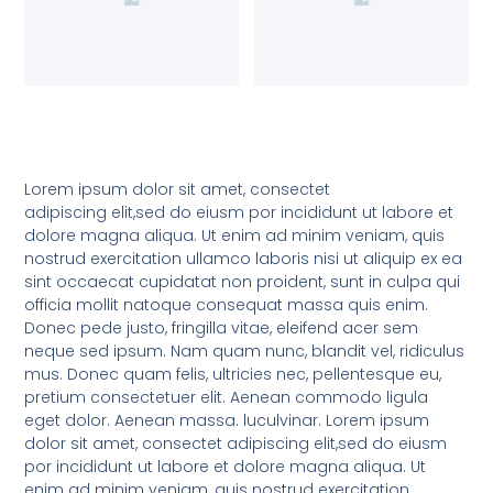
Lorem ipsum dolor sit amet, consectet
adipiscing elit,sed do eiusm por incididunt ut labore et
dolore magna aliqua. Ut enim ad minim veniam, quis
nostrud exercitation ullamco laboris nisi ut aliquip ex ea
sint occaecat cupidatat non proident, sunt in culpa qui
officia mollit natoque consequat massa quis enim.
Donec pede justo, fringilla vitae, eleifend acer sem
neque sed ipsum. Nam quam nunc, blandit vel, ridiculus
mus. Donec quam felis, ultricies nec, pellentesque eu,
pretium consectetuer elit. Aenean commodo ligula
eget dolor. Aenean massa. luculvinar. Lorem ipsum
dolor sit amet, consectet adipiscing elit,sed do eiusm
por incididunt ut labore et dolore magna aliqua. Ut
enim ad minim veniam, quis nostrud exercitation